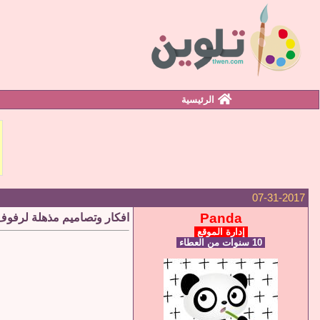
الرئيسية
07-31-2017
Panda
افكار وتصاميم مذهلة لرفوف
إدارة الموقع
10 سنوات من العطاء