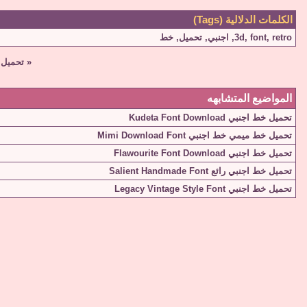
الكلمات الدلالية (Tags)
retro
,
font
,
3d
,
اجنبي
,
تحميل
,
خط
«
تحميل خط اجنب
المواضيع المتشابهه
تحميل خط اجنبي Kudeta Font Download
تحميل خط ميمي خط اجنبي Mimi Download Font
تحميل خط اجنبي Flawourite Font Download
تحميل خط اجنبي رائع Salient Handmade Font
تحميل خط اجنبي Legacy Vintage Style Font