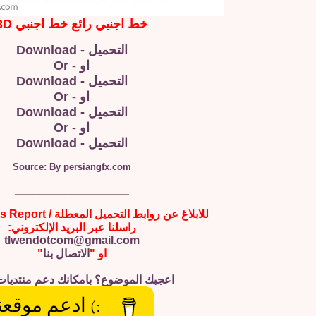
خط اجنبي رائع خط اجنبي 3D
التحميل - Download
او - Or
التحميل - Download
او - Or
التحميل - Download
او - Or
التحميل - Download
Source: By persiangfx.com
__________________
للابلاغ عن روابط التحميل المعطلة / Broken Links Report
راسلنا عبر البريد الإلكتروني:
tlwendotcom@gmail.com
او "
الاتصال بنا
"
اعجبك الموضوع؟ بامكانك دعم منتديات
:) ادعم موقعن