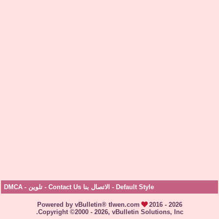
Default Style
-
الاتصال بنا Contact Us
-
تلوين
-
DMCA
Powered by vBulletin® tlwen.com
2016 - 2026
Copyright ©2000 - 2026, vBulletin Solutions, Inc.