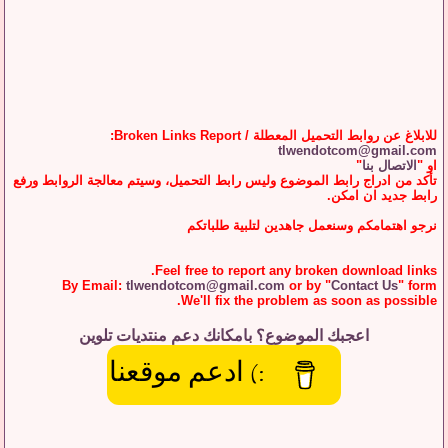
للابلاغ عن روابط التحميل المعطلة / Broken Links Report:
tlwendotcom@gmail.com
او "
الاتصال بنا
"
تأكد من ادراج رابط الموضوع وليس رابط التحميل، وسيتم معالجة الروابط ورفع
رابط جديد ان امكن.
نرجو اهتمامكم وسنعمل جاهدين لتلبية طلباتكم
Feel free to report any broken download links.
By Email:
tlwendotcom@gmail.com
or by "
Contact Us
" form
We'll fix the problem as soon as possible.
اعجبك الموضوع؟ بامكانك دعم منتديات تلوين
:) ادعم موقعنا