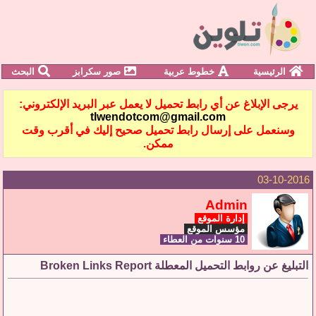
الرئيسية
خطوط عربية
صور سكرابز
البحث
يرجى الإبلاغ عن أي رابط تحميل لا يعمل عبر البريد الإلكتروني:
tlwendotcom@gmail.com
وسنعمل على إرسال رابط تحميل صحيح إليك في أقرب وقت
ممكن.
03-10-2016
Admin
إدارة الموقع
مؤسس الموقع
10 سنوات من العطاء
التبليغ عن روابط التحميل المعطلة Broken Links Report