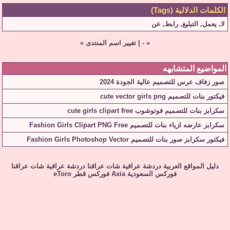
الكلمات الدلالية (Tags)
لا
,
يعمل
,
التبليغ
,
رابط
,
عن
«
-
|
تغيير اسم المنتدى
»
المواضيع المتشابهه
صور زفاف عرس للتصميم عالية الجودة 2024
فيكتور بنات للتصميم cute vector girls png
سكرابز بنات للتصميم فوتوشوب cute girls clipart free
سكرابز عارضه ازياء بنات للتصميم Fashion Girls Clipart PNG Free
فيكتور سكرابز صور بنات للتصميم Fashion Girls Photoshop Vector
دليل المواقع العربية
دردشة عراقية
شات عراقنا
دردشة عراقية
شات عراقنا
فوركس السعودية
Axia
فوركس قطر
eToro