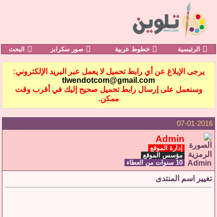
الرئيسية
خطوط عربية
صور سكرابز
البحث
يرجى الإبلاغ عن أي رابط تحميل لا يعمل عبر البريد الإلكتروني:
tlwendotcom@gmail.com
وسنعمل على إرسال رابط تحميل صحيح إليك في أقرب وقت
ممكن.
07-01-2016
Admin
إدارة الموقع
مؤسس الموقع
10 سنوات من العطاء
تغيير اسم المنتدى