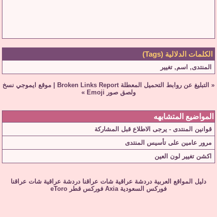
الكلمات الدلالية (Tags)
المنتدى
,
اسم
,
تغيير
«
التبليغ عن روابط التحميل المعطلة Broken Links Report
|
موقع ايموجي نسخ
ولصق صور Emoji
»
المواضيع المتشابهه
قوانين المنتدى - يرجى الاطلاع قبل المشاركة
مرور عامين على تأسيس المنتدى
اكشن تغيير لون العين
دليل المواقع العربية
دردشة عراقية
شات عراقنا
دردشة عراقية
شات عراقنا
فوركس السعودية
Axia
فوركس قطر
eToro