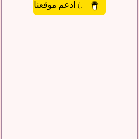
:) ادعم موقعنا