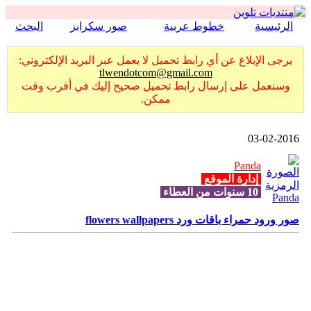
الرئيسية
خطوط عربية
صور سكرابز
البحث
يرجى الإبلاغ عن أي رابط تحميل لا يعمل عبر البريد الإلكتروني:
tlwendotcom@gmail.com
وسنعمل على إرسال رابط تحميل صحيح إليك في أقرب وقت
ممكن.
03-02-2016
Panda
إدارة الموقع
10 سنوات من العطاء
صور ورود حمراء باقات ورد flowers wallpapers