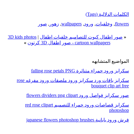
الكلمات الدلالية (Tags)
flowers
,
وخلفيات
,
ورود
,
wallpapers
,
زهور
,
صور
«
صور اطفال كيوت للتصاميم خلفيات اطفال
|
3D kids photos
cartoon wallpapers - صور اطفال 3D كرتون
»
المواضيع المتشابهه
سكرابز ورود حمراء متناثرة falling rose petals PNG
سكرابز باقات ورد سكرابز ورود ملصقات ورود مفرغه rose
bouquet clip art free
صور سكرابز فواصل ورود flowers dividers png clipart
سكرابز قصاصات ورود حمراء للتصميم red rose clipart
photoshop
فرش ورود يابانية japanese flowers photoshop brushes