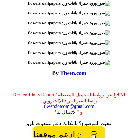
By
Tlwen.com
__________________
للابلاغ عن روابط التحميل المعطلة / Broken Links Report
راسلنا عبر البريد الإلكتروني:
tlwendotcom@gmail.com
او "
الاتصال بنا
"
اعجبك الموضوع؟ بامكانك دعم منتديات تلوين
:) ادعم موقعنا