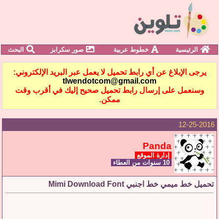
الرئيسية
خطوط عربية
صور سكرابز
البحث
يرجى الإبلاغ عن أي رابط تحميل لا يعمل عبر البريد الإلكتروني:
tlwendotcom@gmail.com
وسنعمل على إرسال رابط تحميل صحيح إليك في أقرب وقت
ممكن.
12-25-2016
Panda
إدارة الموقع
10 سنوات من العطاء
تحميل خط ميمي خط اجنبي Mimi Download Font