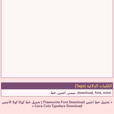
الكلمات الدلالية (Tags)
mimi
,
font
,
download
,
ميمي
,
اجنبي
,
خط
«
تحميل خط اجنبي Flawourite Font Download
|
تحميل خط كوكا كولا الاجنبي
»
Coca Cola Typeface Download