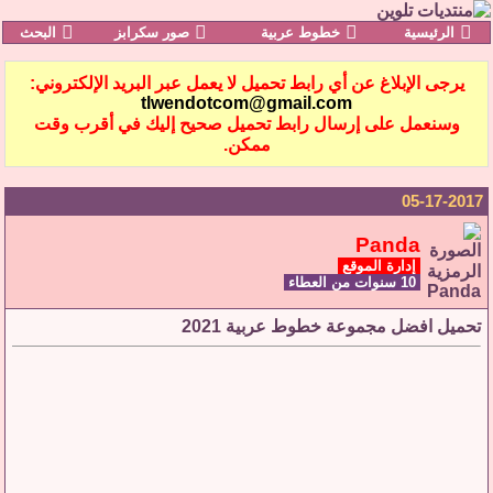
الرئيسية
خطوط عربية
صور سكرابز
البحث
يرجى الإبلاغ عن أي رابط تحميل لا يعمل عبر البريد الإلكتروني:
tlwendotcom@gmail.com
وسنعمل على إرسال رابط تحميل صحيح إليك في أقرب وقت
ممكن.
05-17-2017
Panda
إدارة الموقع
10 سنوات من العطاء
تحميل افضل مجموعة خطوط عربية 2021