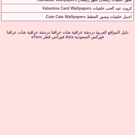
كروت عيد الحب خلفيات Valentine Card Wallpapers
اجمل خلفيات وصور القطط Cute Cats Wallpapers
دليل المواقع العربية
دردشة عراقية
شات عراقنا
دردشة عراقية
شات عراقنا
فوركس السعودية
Axia
فوركس قطر
eToro