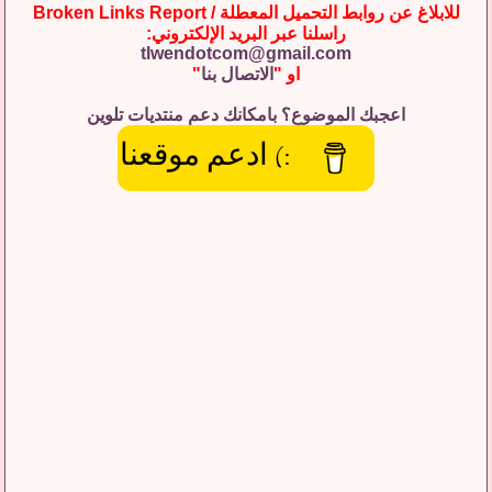
للابلاغ عن روابط التحميل المعطلة / Broken Links Report
راسلنا عبر البريد الإلكتروني:
tlwendotcom@gmail.com
او "
الاتصال بنا
"
اعجبك الموضوع؟ بامكانك دعم منتديات تلوين
:) ادعم موقعنا