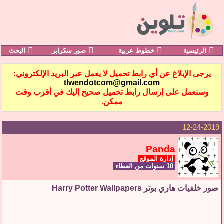
الرئيسية
خطوط عربية
صور سكرابز
البحث
يرجى الإبلاغ عن أي رابط تحميل لا يعمل عبر البريد الإلكتروني:
tlwendotcom@gmail.com
وسنعمل على إرسال رابط تحميل صحيح إليك في أقرب وقت
ممكن.
12-24-2019
Panda
إدارة الموقع
10 سنوات من العطاء
صور خلفيات هاري بوتر Harry Potter Wallpapers