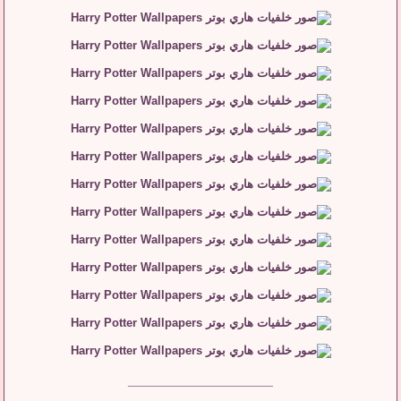
__________________