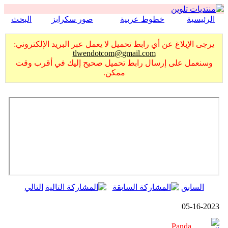
الرئيسية
خطوط عربية
صور سكرابز
البحث
يرجى الإبلاغ عن أي رابط تحميل لا يعمل عبر البريد الإلكتروني:
tlwendotcom@gmail.com
وسنعمل على إرسال رابط تحميل صحيح إليك في أقرب وقت
ممكن.
السابق
التالي
05-16-2023
Panda