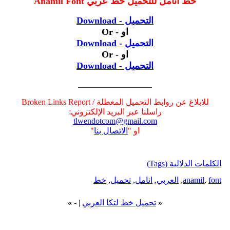
خط انامل للتحميل خط عربي Anamil Font
التحميل - Download
او - Or
التحميل - Download
او - Or
التحميل - Download
__________________
للابلاغ عن روابط التحميل المعطلة / Broken Links Report
راسلنا عبر البريد الإلكتروني:
tlwendotcom@gmail.com
او "
الاتصال بنا
"
الكلمات الدلالية (Tags)
font
,
anamil
,
العربي
,
انامل
,
تحميل
,
خط
«
تحميل خط لتكا العربي
|
-
»