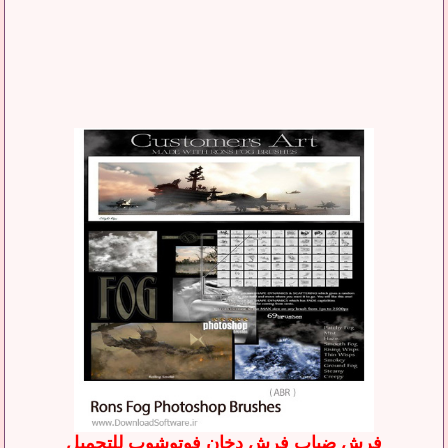
فرش ضباب فرش دخان فوتوشوب للتحميل