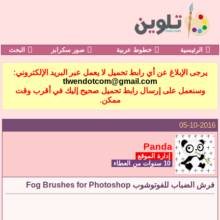
الرئيسية
خطوط عربية
صور سكرابز
البحث
يرجى الإبلاغ عن أي رابط تحميل لا يعمل عبر البريد الإلكتروني:
tlwendotcom@gmail.com
وسنعمل على إرسال رابط تحميل صحيح إليك في أقرب وقت
ممكن.
05-10-2016
Panda
إدارة الموقع
10 سنوات من العطاء
فرش الضباب للفوتوشوب Fog Brushes for Photoshop