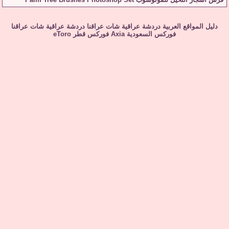
دليل المواقع العربية
دردشة عراقية
شات عراقنا
دردشة عراقية
شات عراقنا
فوركس السعودية
Axia
فوركس قطر
eToro