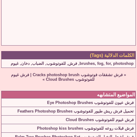
الكلمات الدلالية (Tags)
photoshop
,
for
,
fog
,
brushes
,
فرش
,
للفوتوشوب
,
الضباب
,
دخان
,
غيوم
«
فرش تشققات فوتوشوب Cracks photoshop brush
|
فرش غيوم
للفوتوشوب Cloud Brushes
»
المواضيع المتشابهه
فرش عيون للفوتوشوب Eye Photoshop Brushes
تحميل فرش ريش طيور للفوتوشوب Feathers Photoshop Brushes
فرش غيوم للفوتوشوب Cloud Brushes
فرش قبلات روعه للفوتوشوب Photoshop kiss brushes
فرش اشجار النخيل للفوتوشوب Palm Tree Brushes Photoshop Set