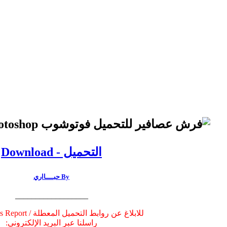
التحميل - Download
By حبــــااري
__________________
للابلاغ عن روابط التحميل المعطلة / Broken Links Report
راسلنا عبر البريد الإلكتروني: