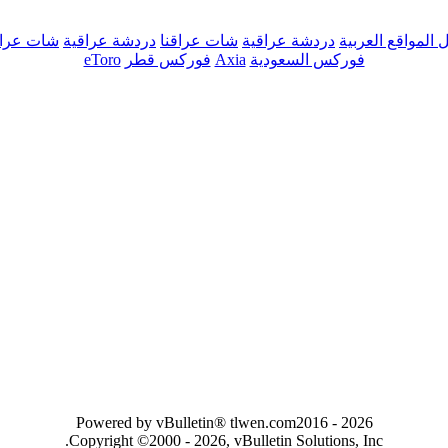
ل المواقع العربية
دردشة عراقية
شات عراقنا
دردشة عراقية
شات عراق
فوركس السعودية
Axia
فوركس قطر
eToro
Powered by vBulletin® tlwen.com
2016 - 2026
Copyright ©2000 - 2026, vBulletin Solutions, Inc.