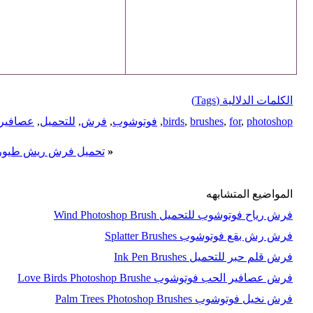
الكلمات الدلالية (Tags)
photoshop
,
for
,
brushes
,
birds
,
فوتوشوب
,
فرش
,
للتحميل
,
عصافير
«
تحميل فرش ريش طيور للفوتوشوب rushes
المواضيع المتشابهه
فرش رياح فوتوشوب للتحميل Wind Photoshop Brush
فرش رش بقع فوتوشوب Splatter Brushes
فرش قلم حبر للتحميل Ink Pen Brushes
فرش عصافير الحب فوتوشوب Love Birds Photoshop Brushe
فرش نخيل فوتوشوب Palm Trees Photoshop Brushes