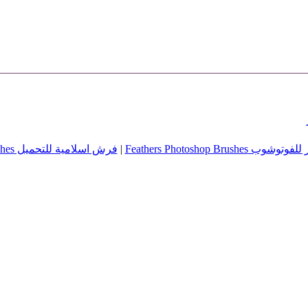
Feathers Photoshop B
|
فرش اسلامية للتحميل Islamic photoshop Brushes