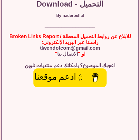
التحميل - Download
By naderbellal
__________________
للابلاغ عن روابط التحميل المعطلة / Broken Links Report
راسلنا عبر البريد الإلكتروني:
tlwendotcom@gmail.com
او "
الاتصال بنا
"
اعجبك الموضوع؟ بامكانك دعم منتديات تلوين
:) ادعم موقعنا