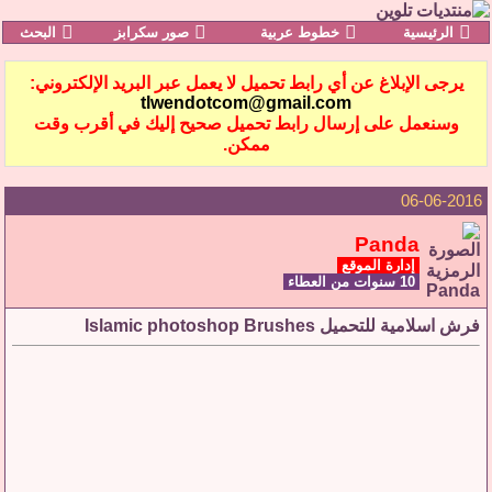
الرئيسية
خطوط عربية
صور سكرابز
البحث
يرجى الإبلاغ عن أي رابط تحميل لا يعمل عبر البريد الإلكتروني:
tlwendotcom@gmail.com
وسنعمل على إرسال رابط تحميل صحيح إليك في أقرب وقت
ممكن.
06-06-2016
Panda
إدارة الموقع
10 سنوات من العطاء
فرش اسلامية للتحميل Islamic photoshop Brushes