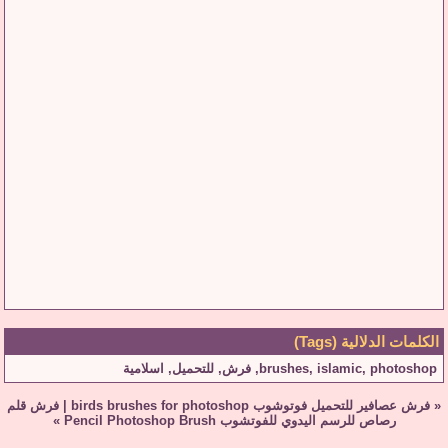
الكلمات الدلالية (Tags)
photoshop
,
islamic
,
brushes
,
فرش
,
للتحميل
,
اسلامية
«
فرش عصافير للتحميل فوتوشوب birds brushes for photoshop
|
فرش قلم
رصاص للرسم اليدوي للفوتشوب Pencil Photoshop Brush
»