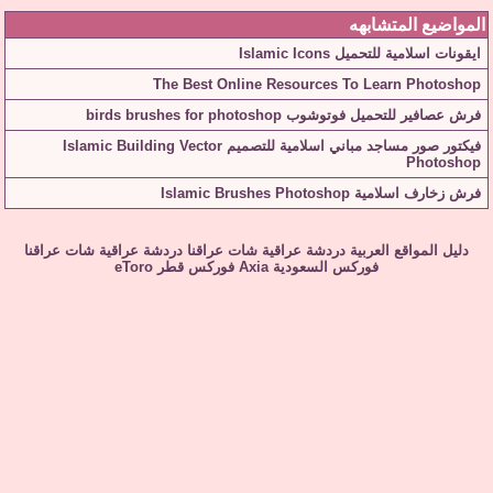
المواضيع المتشابهه
ايقونات اسلامية للتحميل Islamic Icons
The Best Online Resources To Learn Photoshop
فرش عصافير للتحميل فوتوشوب birds brushes for photoshop
فيكتور صور مساجد مباني اسلامية للتصميم Islamic Building Vector
Photoshop
فرش زخارف اسلامية Islamic Brushes Photoshop
دليل المواقع العربية
دردشة عراقية
شات عراقنا
دردشة عراقية
شات عراقنا
فوركس السعودية
Axia
فوركس قطر
eToro