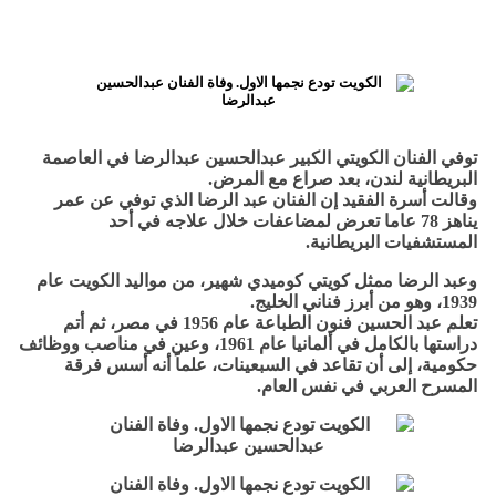
توفي الفنان الكويتي الكبير عبدالحسين عبدالرضا في العاصمة
البريطانية لندن، بعد صراع مع المرض.
وقالت أسرة الفقيد إن الفنان عبد الرضا الذي توفي عن عمر
يناهز 78 عاما تعرض لمضاعفات خلال علاجه في أحد
المستشفيات البريطانية.
وعبد الرضا ممثل كويتي كوميدي شهير، من مواليد الكويت عام
1939، وهو من أبرز فناني الخليج.
تعلم عبد الحسين فنون الطباعة عام 1956 في مصر، ثم أتم
دراستها بالكامل في ألمانيا عام 1961، وعين في مناصب ووظائف
حكومية، إلى أن تقاعد في السبعينات، علماً أنه أسس فرقة
المسرح العربي في نفس العام.