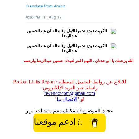
الله يرحمك يا ابو عدنان . اللهم اغفر لعبدك حسين عبدالرضا وارحمه
__________________
للابلاغ عن روابط التحميل المعطلة / Broken Links Report
راسلنا عبر البريد الإلكتروني:
tlwendotcom@gmail.com
او "
الاتصال بنا
"
اعجبك الموضوع؟ بامكانك دعم منتديات تلوين
:) ادعم موقعنا