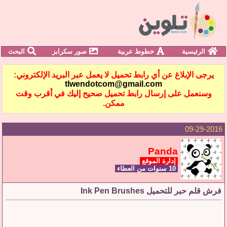
الرئيسية
خطوط عربية
صور سكرابز
البحث
يرجى الإبلاغ عن أي رابط تحميل لا يعمل عبر البريد الإلكتروني:
tlwendotcom@gmail.com
وسنعمل على إرسال رابط تحميل صحيح إليك في أقرب وقت
ممكن.
09-29-2016
Panda
إدارة الموقع
10 سنوات من العطاء
فرش قلم حبر للتحميل Ink Pen Brushes