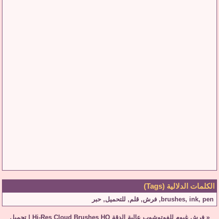
الكلمات الدلالية (Tags)
pen
,
ink
,
brushes
,
فرش
,
قلم
,
للتحميل
,
حبر
«
فرش غيوم للفوتوشوب عالية الدقة Hi-Res Cloud Brushes HQ
|
تحميل