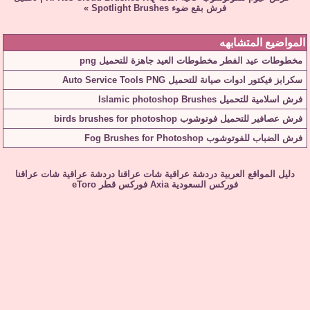
فرش بقع ضوء Spotlight Brushes
»
المواضيع المتشابهه
مخطوطات عيد الفطر مخطوطات العيد جاهزة للتحميل png
سكرابز فيكتور ادوات صيانة للتحميل Auto Service Tools PNG
فرش اسلامية للتحميل Islamic photoshop Brushes
فرش عصافير للتحميل فوتوشوب birds brushes for photoshop
فرش الضباب للفوتوشوب Fog Brushes for Photoshop
دليل المواقع العربية
دردشة عراقية
شات عراقنا
دردشة عراقية
شات عراقنا
فوركس السعودية
Axia
فوركس قطر
eToro