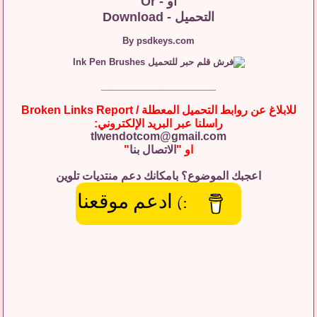
او - Or
التحميل - Download
By psdkeys.com
__________________
للابلاغ عن روابط التحميل المعطلة / Broken Links Report
راسلنا عبر البريد الإلكتروني:
tlwendotcom@gmail.com
او "
الاتصال بنا
"
اعجبك الموضوع؟ بامكانك دعم منتديات تلوين
:) ادعم موقعنا