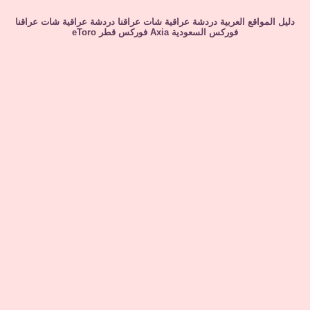
دليل المواقع العربية
دردشة عراقية
شات عراقنا
دردشة عراقية
شات عراقنا
فوركس السعودية
Axia
فوركس قطر
eToro