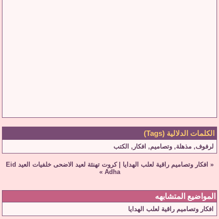
الكلمات الدلالية (Tags)
لرفوف
,
مذهلة
,
وتصاميم
,
افكار
,
الكتب
«
افكار وتصاميم راقية لعلب الهدايا
|
كروت تهنئة لعيد الاضحى خلفيات العيد Eid
»
Adha
المواضيع المتشابهه
افكار وتصاميم راقية لعلب الهدايا