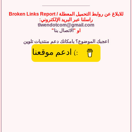
__________________
للابلاغ عن روابط التحميل المعطلة / Broken Links Report
راسلنا عبر البريد الإلكتروني:
tlwendotcom@gmail.com
او "
الاتصال بنا
"
اعجبك الموضوع؟ بامكانك دعم منتديات تلوين
:) ادعم موقعنا