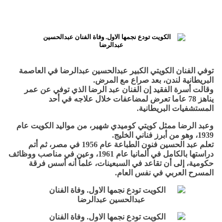
توفي الفنان الكويتي الكبير عبدالحسين عبدالرضا في العاصمة
البريطانية لندن، بعد صراع مع المرض.
وقالت أسرة الفقيد إن الفنان عبد الرضا الذي توفي عن عمر
يناهز 78 عاما تعرض لمضاعفات خلال علاجه في أحد
المستشفيات البريطانية.
وعبد الرضا ممثل كويتي كوميدي شهير، من مواليد الكويت عام
1939، وهو من أبرز فناني الخليج.
تعلم عبد الحسين فنون الطباعة عام 1956 في مصر، ثم أتم
دراستها بالكامل في ألمانيا عام 1961، وعين في مناصب ووظائف
حكومية، إلى أن تقاعد في السبعينات، علماً أنه أسس فرقة
المسرح العربي في نفس العام.