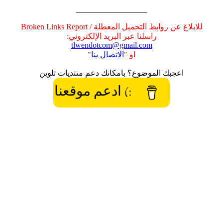
__________________
للابلاغ عن روابط التحميل المعطلة / Broken Links Report
راسلنا عبر البريد الإلكتروني:
tlwendotcom@gmail.com
او "
الاتصال بنا
"
اعجبك الموضوع؟ بامكانك دعم منتديات تلوين
:) ادعم موقعنا