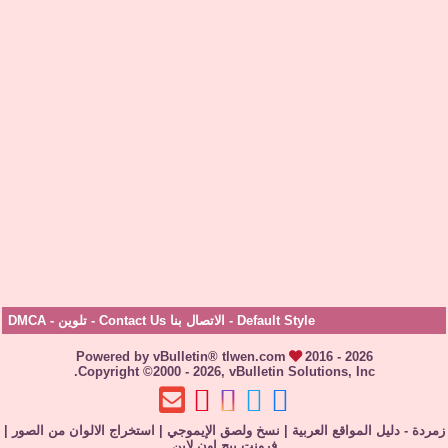
Default Style
-
الاتصال بنا Contact Us
-
تلوين
-
DMCA
Powered by vBulletin® tlwen.com
2016 - 2026
Copyright ©2000 - 2026, vBulletin Solutions, Inc.
زمردة - دليل المواقع العربية
|
نسخ ولصق الإيموجي
|
استخراج الالوان من الصور
|
فرونت بيج اون لاين