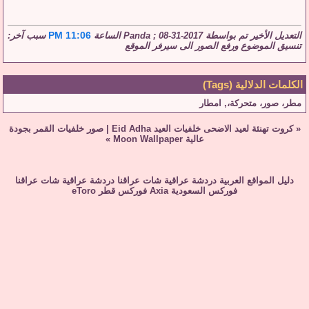
11:06 PM
التعديل الأخير تم بواسطة Panda ; 08-31-2017 الساعة
سبب آخر:
تنسيق الموضوع ورفع الصور الى سيرفر الموقع
الكلمات الدلالية (Tags)
مطر، صور، متحركة،
,
امطار
«
كروت تهنئة لعيد الاضحى خلفيات العيد Eid Adha
|
صور خلفيات القمر بجودة
عالية Moon Wallpaper
»
دليل المواقع العربية
دردشة عراقية
شات عراقنا
دردشة عراقية
شات عراقنا
فوركس السعودية
Axia
فوركس قطر
eToro