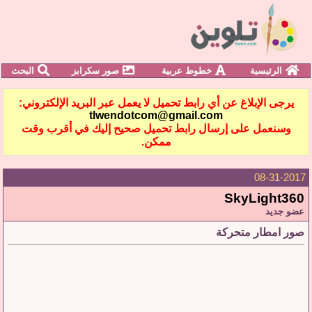
الرئيسية
خطوط عربية
صور سكرابز
البحث
يرجى الإبلاغ عن أي رابط تحميل لا يعمل عبر البريد الإلكتروني:
tlwendotcom@gmail.com
وسنعمل على إرسال رابط تحميل صحيح إليك في أقرب وقت
ممكن.
08-31-2017
SkyLight360
عضو جديد
صور امطار متحركة