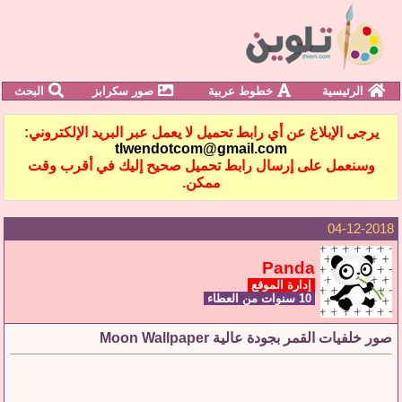
الرئيسية
خطوط عربية
صور سكرابز
البحث
يرجى الإبلاغ عن أي رابط تحميل لا يعمل عبر البريد الإلكتروني:
tlwendotcom@gmail.com
وسنعمل على إرسال رابط تحميل صحيح إليك في أقرب وقت
ممكن.
04-12-2018
Panda
إدارة الموقع
10 سنوات من العطاء
صور خلفيات القمر بجودة عالية Moon Wallpaper