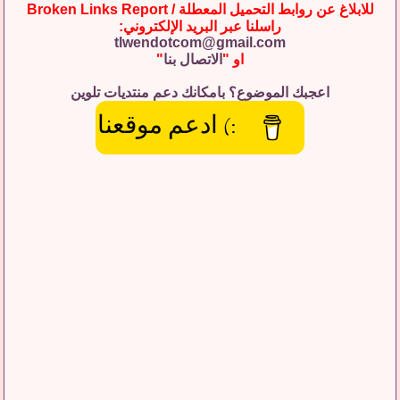
للابلاغ عن روابط التحميل المعطلة / Broken Links Report
راسلنا عبر البريد الإلكتروني:
tlwendotcom@gmail.com
او "
الاتصال بنا
"
اعجبك الموضوع؟ بامكانك دعم منتديات تلوين
:) ادعم موقعنا