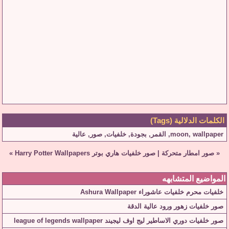
الكلمات الدلالية (Tags)
wallpaper
,
moon
,
القمر
,
بجودة
,
خلفيات
,
صور
,
عالية
«
صور امطار متحركة
|
صور خلفيات هاري بوتر Harry Potter Wallpapers
»
المواضيع المتشابهه
خلفيات محرم خلفيات عاشوراء Ashura Wallpaper
صور خلفيات زهور ورود عالية الدقة
صور خلفيات دوري الاساطير ليج اوف ليجيند league of legends wallpaper