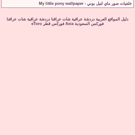
خلفيات صور ماي لتيل بوني - My little pony wallpaper
دليل المواقع العربية
دردشة عراقية
شات عراقنا
دردشة عراقية
شات عراقنا
فوركس السعودية
Axia
فوركس قطر
eToro