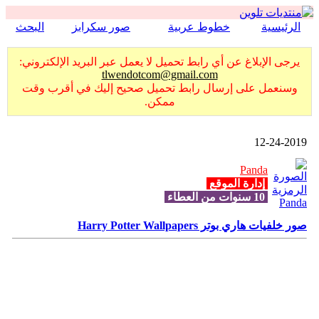
الرئيسية
خطوط عربية
صور سكرابز
البحث
يرجى الإبلاغ عن أي رابط تحميل لا يعمل عبر البريد الإلكتروني:
tlwendotcom@gmail.com
وسنعمل على إرسال رابط تحميل صحيح إليك في أقرب وقت
ممكن.
12-24-2019
Panda
إدارة الموقع
10 سنوات من العطاء
صور خلفيات هاري بوتر Harry Potter Wallpapers