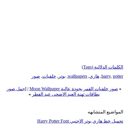
الكلمات الدلالية (Tags)
potter
,
harry
,
هاري
,
wallpapers
,
بوتر
,
خلفيات
,
صور
«
صور خلفيات القمر بجودة عالية Moon Wallpaper
|
اجمل صور
بطاقات تهنة العيد الاضحى عيد الفطر
»
المواضيع المتشابهه
تحميل خط هاري بوتر الاجنبي Harry Potter Font