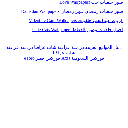
صور خلفيات حب Love Wallpapers
صور خلفيات رمضان شهر رمضان Ramadan Wallpapers
كروت عيد الحب خلفيات Valentine Card Wallpapers
اجمل خلفيات وصور القطط Cute Cats Wallpapers
دليل المواقع العربية
دردشة عراقية
شات عراقنا
دردشة عراقية
شات عراقنا
فوركس السعودية
Axia
فوركس قطر
eToro