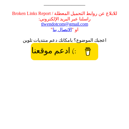
__________________
للابلاغ عن روابط التحميل المعطلة / Broken Links Report
راسلنا عبر البريد الإلكتروني:
tlwendotcom@gmail.com
او "
الاتصال بنا
"
اعجبك الموضوع؟ بامكانك دعم منتديات تلوين
:) ادعم موقعنا