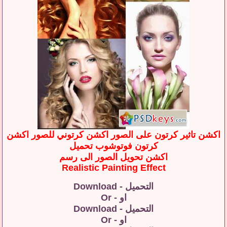
اكشن تاثير كرتون على الصور اكشن كرتوني للصور اكشن
كرتون فوتوشوب تحميل
اكشن تحويل الصور الى رسم
Realistic Painting Effect
التحميل - Download
او - Or
التحميل - Download
او - Or