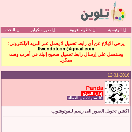
الرئيسية
خطوط عربية
صور سكرابز
البحث
يرجى الإبلاغ عن أي رابط تحميل لا يعمل عبر البريد الإلكتروني:
tlwendotcom@gmail.com
وسنعمل على إرسال رابط تحميل صحيح إليك في أقرب وقت
ممكن.
12-31-2016
Panda
إدارة الموقع
10 سنوات من العطاء
اكشن تحويل الصور الى رسم للفوتوشوب