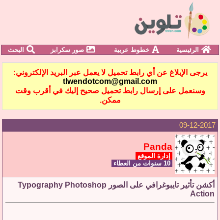
الرئيسية
خطوط عربية
صور سكرابز
البحث
يرجى الإبلاغ عن أي رابط تحميل لا يعمل عبر البريد الإلكتروني:
tlwendotcom@gmail.com
وسنعمل على إرسال رابط تحميل صحيح إليك في أقرب وقت
ممكن.
09-12-2017
Panda
إدارة الموقع
10 سنوات من العطاء
أكشن تأثير تايبوغرافي على الصور Typography Photoshop
Action