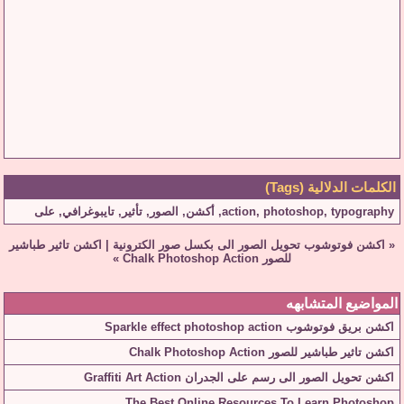
الكلمات الدلالية (Tags)
typography
,
photoshop
,
action
,
أكشن
,
الصور
,
تأثير
,
تايبوغرافي
,
على
«
اكشن فوتوشوب تحويل الصور الى بكسل صور الكترونية
|
اكشن تاثير طباشير
للصور Chalk Photoshop Action
»
المواضيع المتشابهه
اكشن بريق فوتوشوب Sparkle effect photoshop action
اكشن تاثير طباشير للصور Chalk Photoshop Action
اكشن تحويل الصور الى رسم على الجدران Graffiti Art Action
The Best Online Resources To Learn Photoshop