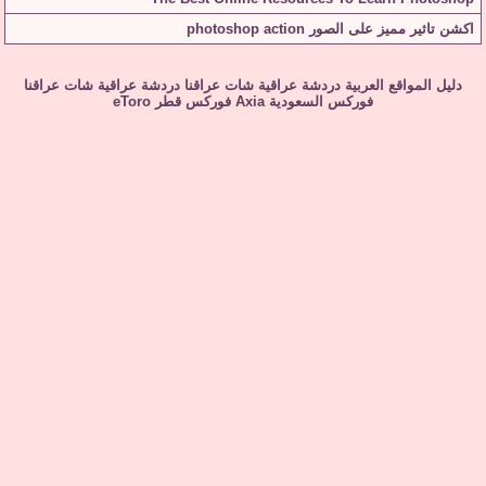
اكشن تاثير مميز على الصور photoshop action
دليل المواقع العربية
دردشة عراقية
شات عراقنا
دردشة عراقية
شات عراقنا
فوركس السعودية
Axia
فوركس قطر
eToro