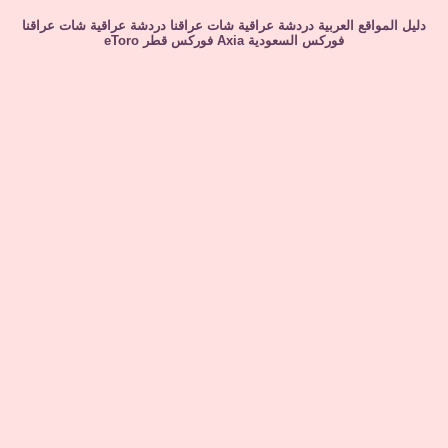
دليل المواقع العربية
دردشة عراقية
شات عراقنا
دردشة عراقية
شات عراقنا
فوركس السعودية
Axia
فوركس قطر
eToro