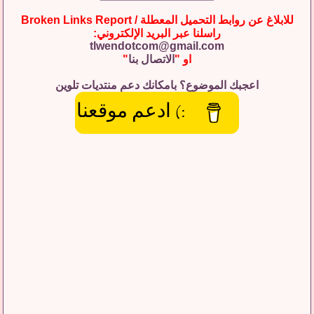
للابلاغ عن روابط التحميل المعطلة / Broken Links Report
راسلنا عبر البريد الإلكتروني:
tlwendotcom@gmail.com
او "
الاتصال بنا
"
اعجبك الموضوع؟ بامكانك دعم منتديات تلوين
:) ادعم موقعنا