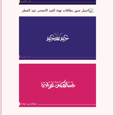
__________________