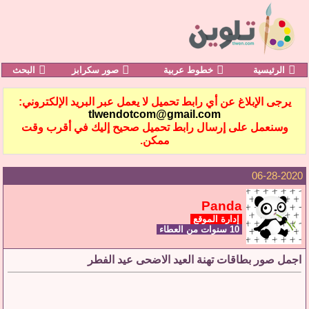
الرئيسية
خطوط عربية
صور سكرابز
البحث
يرجى الإبلاغ عن أي رابط تحميل لا يعمل عبر البريد الإلكتروني:
tlwendotcom@gmail.com
وسنعمل على إرسال رابط تحميل صحيح إليك في أقرب وقت
ممكن.
06-28-2020
Panda
إدارة الموقع
10 سنوات من العطاء
اجمل صور بطاقات تهنة العيد الاضحى عيد الفطر