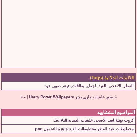
الكلمات الدلالية (Tags)
الفطر
,
الاضحى
,
العيد
,
اجمل
,
بطاقات
,
تهنة
,
صور
,
عيد
«
صور خلفيات هاري بوتر Harry Potter Wallpapers
|
-
»
المواضيع المتشابهه
كروت تهنئة لعيد الاضحى خلفيات العيد Eid Adha
مخطوطات عيد الفطر مخطوطات العيد جاهزة للتحميل png