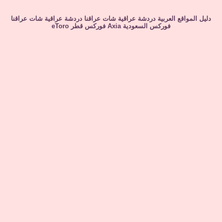
دليل المواقع العربية
دردشة عراقية
شات عراقنا
دردشة عراقية
شات عراقنا
فوركس السعودية
Axia
فوركس قطر
eToro