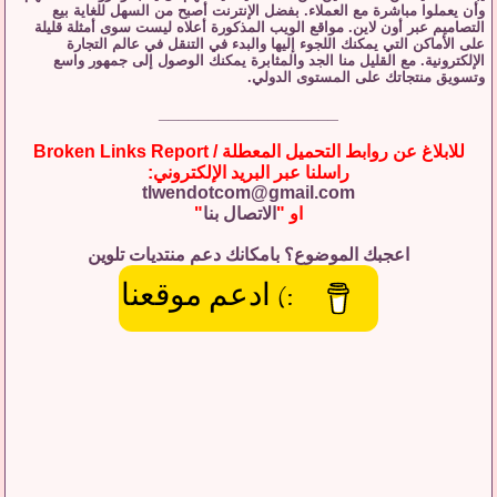
وأن يعملوا مباشرة مع العملاء. بفضل الإنترنت أصبح من السهل للغاية بيع
التصاميم عبر أون لاين. مواقع الويب المذكورة أعلاه ليست سوى أمثلة قليلة
على الأماكن التي يمكنك اللجوء إليها والبدء في التنقل في عالم التجارة
الإلكترونية. مع القليل منا الجد والمثابرة يمكنك الوصول إلى جمهور واسع
وتسويق منتجاتك على المستوى الدولي.
__________________
للابلاغ عن روابط التحميل المعطلة / Broken Links Report
راسلنا عبر البريد الإلكتروني:
tlwendotcom@gmail.com
او "
الاتصال بنا
"
اعجبك الموضوع؟ بامكانك دعم منتديات تلوين
:) ادعم موقعنا