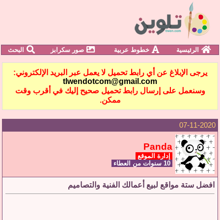
الرئيسية
خطوط عربية
صور سكرابز
البحث
يرجى الإبلاغ عن أي رابط تحميل لا يعمل عبر البريد الإلكتروني:
tlwendotcom@gmail.com
وسنعمل على إرسال رابط تحميل صحيح إليك في أقرب وقت
ممكن.
07-11-2020
Panda
إدارة الموقع
10 سنوات من العطاء
افضل ستة مواقع لبيع أعمالك الفنية والتصاميم