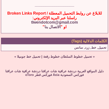
__________________
للابلاغ عن روابط التحميل المعطلة / Broken Links Report
راسلنا عبر البريد الإلكتروني:
tlwendotcom@gmail.com
او "
الاتصال بنا
"
الكلمات الدلالية (Tags)
تحميل
,
خط
,
زرد
,
سانس
«
تحميل خطوط السلطان خطوط رقعة
|
تحميل خط جوميلا
»
دليل المواقع العربية
دردشة عراقية
شات عراقنا
دردشة عراقية
شات عراقنا
فوركس السعودية
Axia
فوركس قطر
eToro