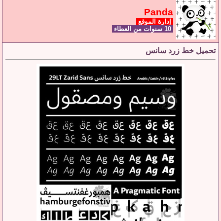
Panda
إدارة الموقع
10 سنوات من العطاء
تحميل خط زرد سانس