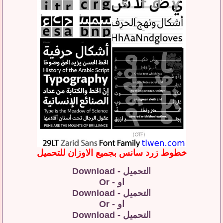
خطوط زرد سانس بجميع الاوزان للتحميل
التحميل - Download
او - Or
التحميل - Download
او - Or
التحميل - Download