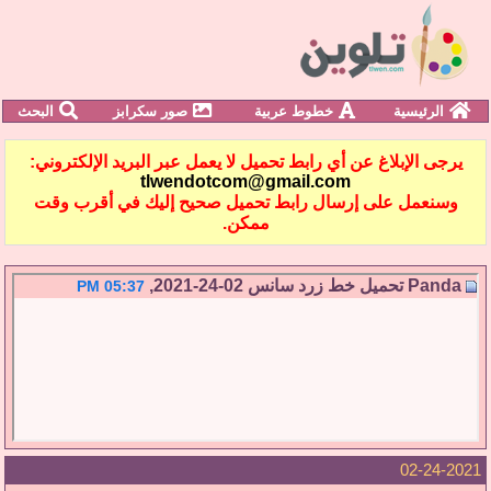
الرئيسية
خطوط عربية
صور سكرابز
البحث
يرجى الإبلاغ عن أي رابط تحميل لا يعمل عبر البريد الإلكتروني:
tlwendotcom@gmail.com
وسنعمل على إرسال رابط تحميل صحيح إليك في أقرب وقت
ممكن.
Panda
تحميل خط زرد سانس
02-24-2021,
05:37 PM
02-24-2021