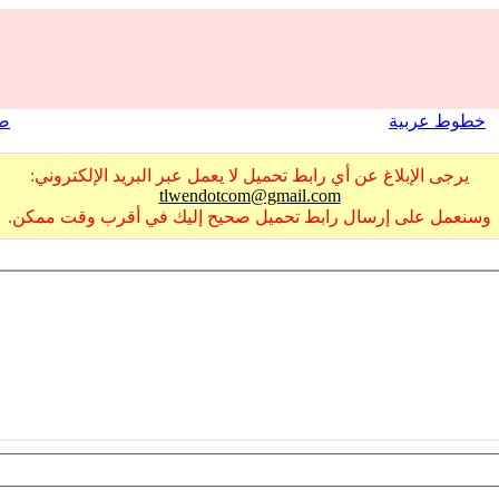
خطوط عربية
صو
يرجى الإبلاغ عن أي رابط تحميل لا يعمل عبر البريد الإلكتروني:
tlwendotcom@gmail.com
وسنعمل على إرسال رابط تحميل صحيح إليك في أقرب وقت ممكن.