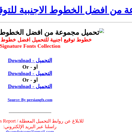
 من افضل الخطوط الاجنبية للتوق
خطوط توقيع اجنبية للتحميل افضل خطوط الت
Signature Fonts Collection
التحميل - Download
او - Or
التحميل - Download
او - Or
التحميل - Download
Source: By persiangfx.com
__________________
للابلاغ عن روابط التحميل المعطلة / Broken Links Report
راسلنا عبر البريد الإلكتروني:
tlwendotcom@gmail.com