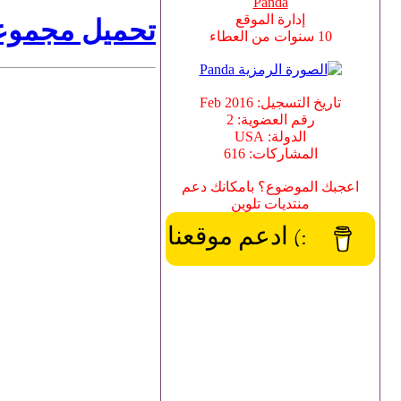
Panda
إدارة الموقع
تحميل مجموعة
10 سنوات من العطاء
تاريخ التسجيل: Feb 2016
رقم العضوية: 2
الدولة: USA
المشاركات: 616
اعجبك الموضوع؟ بامكانك دعم
منتديات تلوين
:) ادعم موقعنا