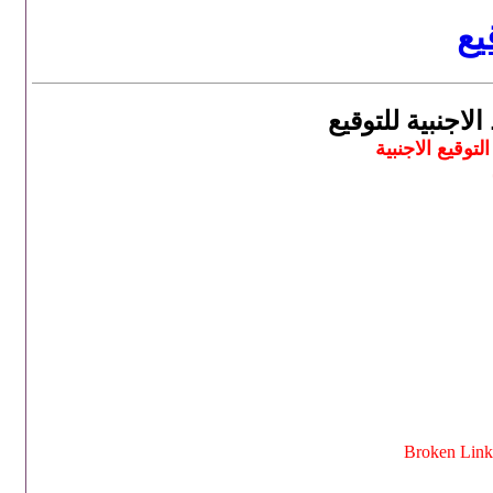
يع
وقيع الاجنبية