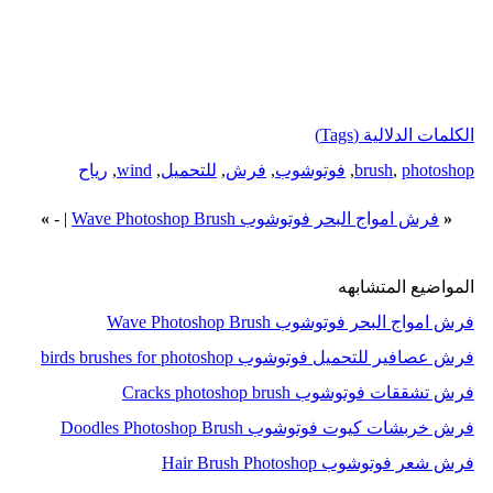
الكلمات الدلالية (Tags)
photoshop
,
brush
,
فوتوشوب
,
فرش
,
للتحميل
,
wind
,
رياح
«
فرش امواج البحر فوتوشوب Wave Photoshop Brush
|
-
»
المواضيع المتشابهه
فرش امواج البحر فوتوشوب Wave Photoshop Brush
فرش عصافير للتحميل فوتوشوب birds brushes for photoshop
فرش تشققات فوتوشوب Cracks photoshop brush
فرش خربشات كيوت فوتوشوب Doodles Photoshop Brush
فرش شعر فوتوشوب Hair Brush Photoshop