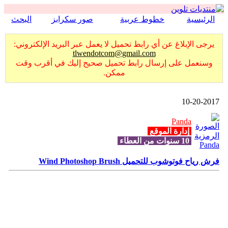
الرئيسية
خطوط عربية
صور سكرابز
البحث
يرجى الإبلاغ عن أي رابط تحميل لا يعمل عبر البريد الإلكتروني:
tlwendotcom@gmail.com
وسنعمل على إرسال رابط تحميل صحيح إليك في أقرب وقت
ممكن.
10-20-2017
Panda
إدارة الموقع
10 سنوات من العطاء
فرش رياح فوتوشوب للتحميل Wind Photoshop Brush