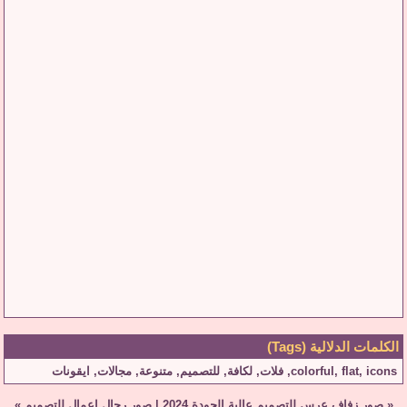
الكلمات الدلالية (Tags)
icons
,
flat
,
colorful
,
فلات
,
لكافة
,
للتصميم
,
متنوعة
,
مجالات
,
ايقونات
«
صور زفاف عرس للتصميم عالية الجودة 2024
|
صور رجال اعمال للتصميم
»