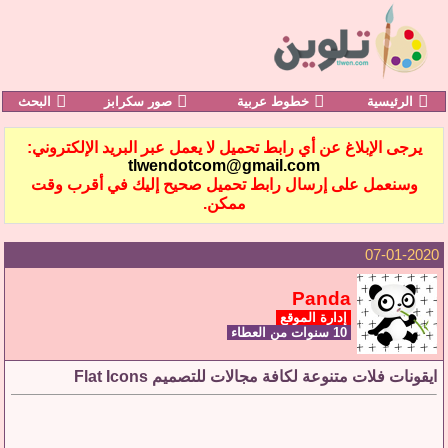
الرئيسية
خطوط عربية
صور سكرابز
البحث
يرجى الإبلاغ عن أي رابط تحميل لا يعمل عبر البريد الإلكتروني:
tlwendotcom@gmail.com
وسنعمل على إرسال رابط تحميل صحيح إليك في أقرب وقت
ممكن.
07-01-2020
Panda
إدارة الموقع
10 سنوات من العطاء
ايقونات فلات متنوعة لكافة مجالات للتصميم Flat Icons