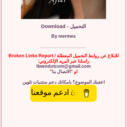
التحميل - Download
By mermes
__________________
للابلاغ عن روابط التحميل المعطلة / Broken Links Report
راسلنا عبر البريد الإلكتروني:
tlwendotcom@gmail.com
او "
الاتصال بنا
"
اعجبك الموضوع؟ بامكانك دعم منتديات تلوين
:) ادعم موقعنا