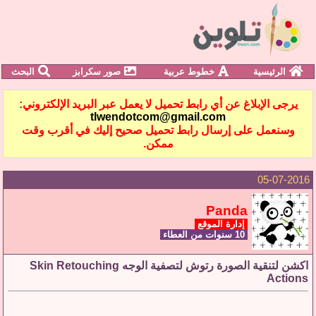
الرئيسية
خطوط عربية
صور سكرابز
البحث
يرجى الإبلاغ عن أي رابط تحميل لا يعمل عبر البريد الإلكتروني:
tlwendotcom@gmail.com
وسنعمل على إرسال رابط تحميل صحيح إليك في أقرب وقت
ممكن.
05-07-2016
Panda
إدارة الموقع
10 سنوات من العطاء
اكشن لتنقية الصورة رتوش لتصفية الوجه Skin Retouching
Actions