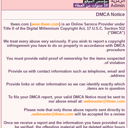
مؤسس الموقع
10 سنوات من العطاء
DMCA Notice
tlwen.com
(
www.tlwen.com
) is an Online Service Provider under
Title II of the Digital Millennium Copyright Act, 17 U.S.C. Section 512
(“DMCA”)
We treat every abuse very seriously. If you wish to report a copyright
infringement you have to do so properly in accordance with DMCA
procedure.
You must provide valid proof of ownership for the items suspected
of violation.
Provide us with contact information such as telephone, email and
address.
Provide links or other information so we can identify exactly which
items are in question.
To file your DMCA report, your valid DMCA Notice must be sent to
our abuse email at:
webmaster@tlwen.com
Please note that only those abuse reports sent directly to
webmaster@tlwen.com
will be accepted for a review.
Once we receive a report and the information you have provided can
be verified, the offending material will be deleted within hours.