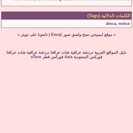
الكلمات الدلالية (Tags)
dmca
,
notice
«
موقع ايموجي نسخ ولصق صور Emoji
|
تابعونا على تويتر
»
دليل المواقع العربية
دردشة عراقية
شات عراقنا
دردشة عراقية
شات عراقنا
فوركس السعودية
Axia
فوركس قطر
eToro