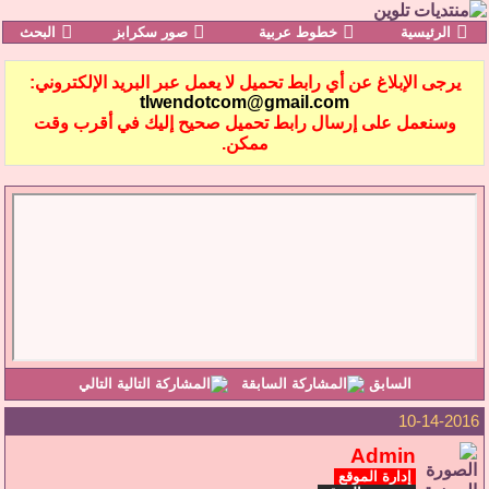
الرئيسية
خطوط عربية
صور سكرابز
البحث
يرجى الإبلاغ عن أي رابط تحميل لا يعمل عبر البريد الإلكتروني:
tlwendotcom@gmail.com
وسنعمل على إرسال رابط تحميل صحيح إليك في أقرب وقت
ممكن.
السابق
التالي
10-14-2016
Admin
إدارة الموقع