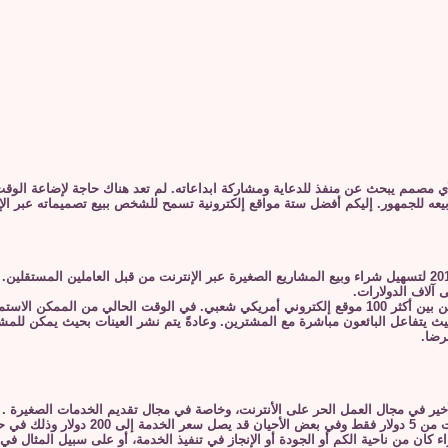
لأي مصمم يبحث عن منفذ للدعاية ومشاركة ابداعاته. لم تعد هناك حاجة لإضاعة الوقت
يعه للجمهور. إليكم أفضل ستة مواقع إلكترونية تسمح للشخص ببيع تصميماته عبر الإ
 آلاف الدولارات.
 الفوائد. حيث يتفاعل البائعون مباشرة مع المشترين. وعادةً يتم نشر العينات بحيث يمك
رضا.
ير في مجال العمل الحر على الأنترنت، وخاصة في مجال تقديم الخدمات الصغيرة .
يبدأ سعر الخدمة في موقع خمسات م
ء كان من ناحية الكم أو الجودة أو الإنجاز في تنفيذ الخدمة، أو على سبيل المثال في