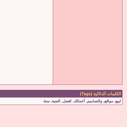
الكلمات الدلالية (Tags)
لبيع
,
مواقع
,
والتصاميم
,
أعمالك
,
افضل
,
الفنية
,
ستة