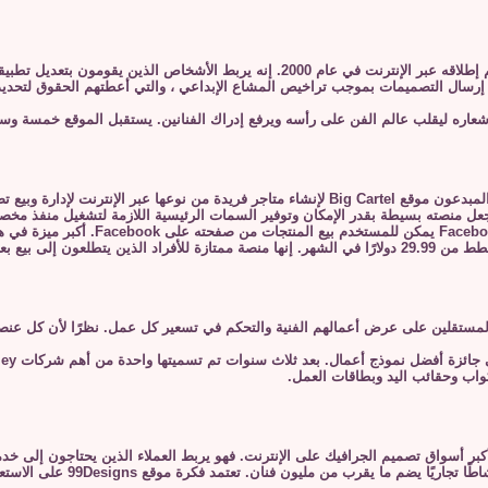
شعاره ليقلب عالم الفن على رأسه ويرفع إدراك الفنانين. يستقبل الموقع خمسة وس
 عبر الإنترنت لإدارة وبيع تصميماتهم.
عل منصته بسيطة بقدر الإمكان وتوفير السمات الرئيسية اللازمة لتشغيل منفذ مخصص
ورط في تحسين محركات البحث الباهظة.
Zaz المصممين المستقلين على عرض أعمالهم الفنية والتحكم في تسعير كل عمل. نظرًا لأن
واب وحقائب اليد وبطاقات العمل.
تم إطلاقه في عام 2008 و