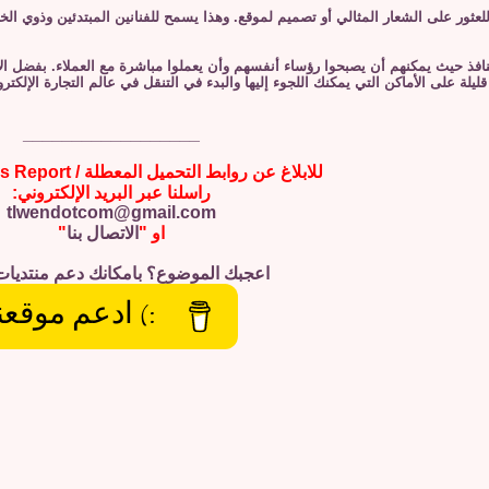
ذ حيث يمكنهم أن يصبحوا رؤساء أنفسهم وأن يعملوا مباشرة مع العملاء. بفضل الإنت
يلة على الأماكن التي يمكنك اللجوء إليها والبدء في التنقل في عالم التجارة الإلكت
__________________
للابلاغ عن روابط التحميل المعطلة / Broken Links Report
راسلنا عبر البريد الإلكتروني:
tlwendotcom@gmail.com
او "
الاتصال بنا
"
اعجبك الموضوع؟ بامكانك دعم منتديات
:) ادعم موقعن