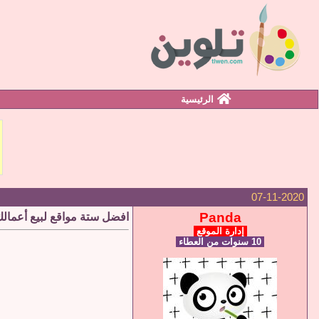
الرئيسية
07-11-2020
Panda
افضل ستة مواقع لبيع أعمالك 
إدارة الموقع
10 سنوات من العطاء