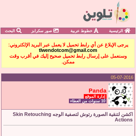
الرئيسية
خطوط عربية
صور سكرابز
البحث
يرجى الإبلاغ عن أي رابط تحميل لا يعمل عبر البريد الإلكتروني:
tlwendotcom@gmail.com
وسنعمل على إرسال رابط تحميل صحيح إليك في أقرب وقت
ممكن.
05-07-2016
Panda
إدارة الموقع
10 سنوات من العطاء
اكشن لتنقية الصورة رتوش لتصفية الوجه Skin Retouching
Actions