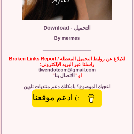
التحميل - Download
By mermes
__________________
للابلاغ عن روابط التحميل المعطلة / Broken Links Report
راسلنا عبر البريد الإلكتروني:
tlwendotcom@gmail.com
او "
الاتصال بنا
"
اعجبك الموضوع؟ بامكانك دعم منتديات تلوين
:) ادعم موقعنا