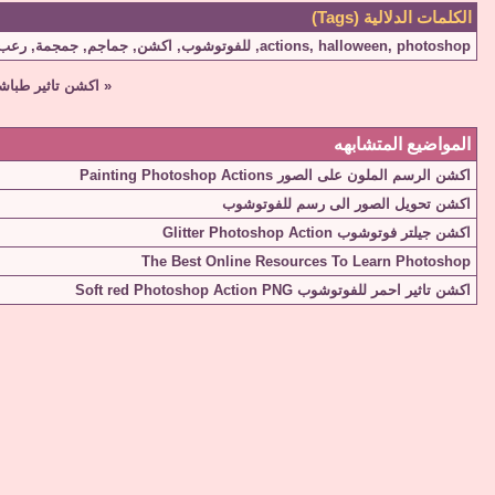
الكلمات الدلالية (Tags)
photoshop
,
halloween
,
actions
,
للفوتوشوب
,
اكشن
,
جماجم
,
جمجمة
,
رعب
«
اكشن تاثير طباشير للصور ction
المواضيع المتشابهه
اكشن الرسم الملون على الصور Painting Photoshop Actions
اكشن تحويل الصور الى رسم للفوتوشوب
اكشن جيلتر فوتوشوب Glitter Photoshop Action
The Best Online Resources To Learn Photoshop
اكشن تاثير احمر للفوتوشوب Soft red Photoshop Action PNG