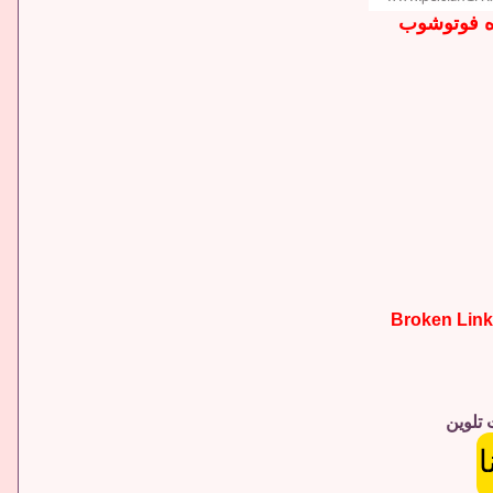
ه فوتوشوب
 تلوين
ا