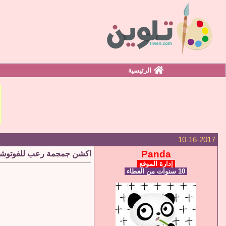
الرئيسية
10-16-2017
Panda
اكشن جمجمة رعب للفوتوشوب een photoshop Actions
إدارة الموقع
10 سنوات من العطاء