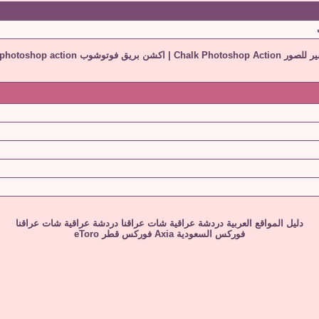
Chalk Photoshop A
|
اكشن بريق فوتوشوب Sparkle effect photoshop action
دليل المواقع العربية
دردشة عراقية
شات عراقنا
دردشة عراقية
شات عراقنا
فوركس السعودية
Axia
فوركس قطر
eToro