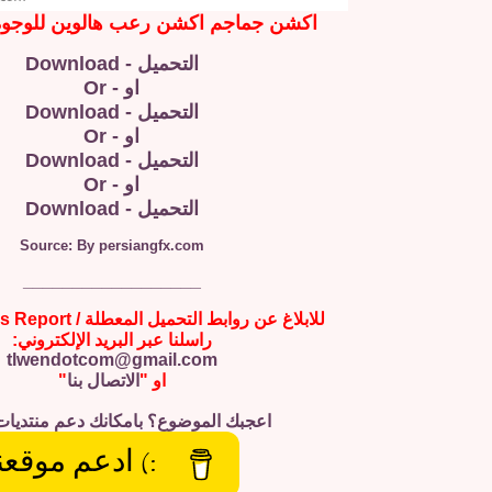
اكشن جماجم اكشن رعب هالوين للوجو
التحميل - Download
او - Or
التحميل - Download
او - Or
التحميل - Download
او - Or
التحميل - Download
Source: By persiangfx.com
__________________
للابلاغ عن روابط التحميل المعطلة / Broken Links Report
راسلنا عبر البريد الإلكتروني:
tlwendotcom@gmail.com
او "
الاتصال بنا
"
اعجبك الموضوع؟ بامكانك دعم منتديات
:) ادعم موقعن