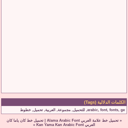
الكلمات الدلالية (Tags)
ge
,
fonts
,
font
,
arabic
,
للتحميل
,
مجموعة
,
العربية
,
تحميل
,
خطوط
«
تحميل خط علامة العربي Alama Arabic Font
|
تحميل خط كان ياما كان
العربي Kan Yama Kan Arabic Font
»