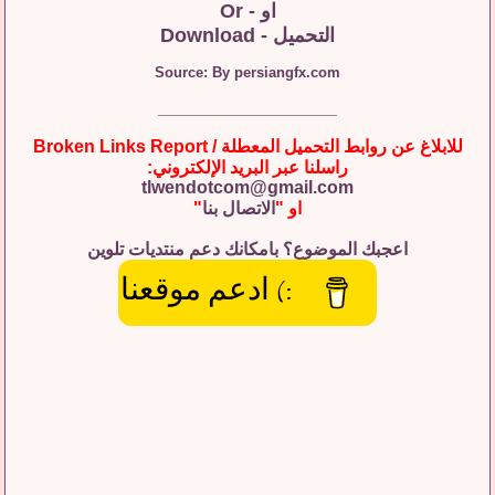
او - Or
التحميل - Download
Source: By persiangfx.com
__________________
للابلاغ عن روابط التحميل المعطلة / Broken Links Report
راسلنا عبر البريد الإلكتروني:
tlwendotcom@gmail.com
او "
الاتصال بنا
"
اعجبك الموضوع؟ بامكانك دعم منتديات تلوين
:) ادعم موقعنا