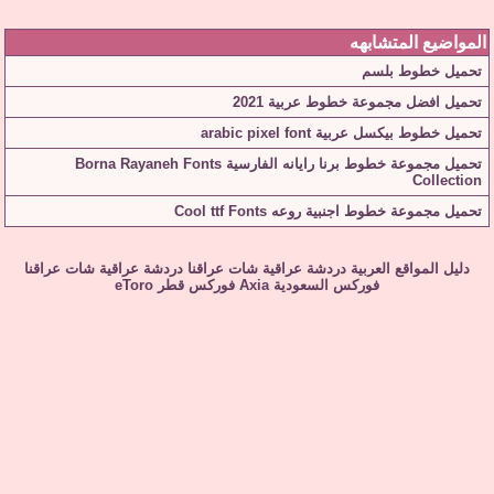
المواضيع المتشابهه
تحميل خطوط بلسم
تحميل افضل مجموعة خطوط عربية 2021
تحميل خطوط بيكسل عربية arabic pixel font
تحميل مجموعة خطوط برنا رايانه الفارسية Borna Rayaneh Fonts
Collection
تحميل مجموعة خطوط اجنبية روعه Cool ttf Fonts
دليل المواقع العربية
دردشة عراقية
شات عراقنا
دردشة عراقية
شات عراقنا
فوركس السعودية
Axia
فوركس قطر
eToro