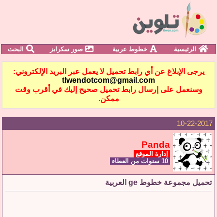
الرئيسية
خطوط عربية
صور سكرابز
البحث
يرجى الإبلاغ عن أي رابط تحميل لا يعمل عبر البريد الإلكتروني:
tlwendotcom@gmail.com
وسنعمل على إرسال رابط تحميل صحيح إليك في أقرب وقت
ممكن.
10-22-2017
Panda
إدارة الموقع
10 سنوات من العطاء
تحميل مجموعة خطوط ge العربية