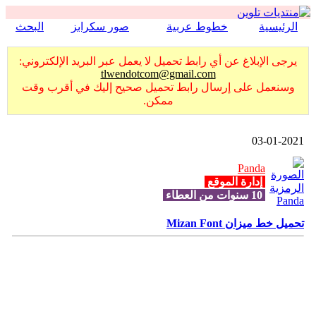
الرئيسية
خطوط عربية
صور سكرابز
البحث
يرجى الإبلاغ عن أي رابط تحميل لا يعمل عبر البريد الإلكتروني:
tlwendotcom@gmail.com
وسنعمل على إرسال رابط تحميل صحيح إليك في أقرب وقت
ممكن.
03-01-2021
Panda
إدارة الموقع
10 سنوات من العطاء
تحميل خط ميزان Mizan Font