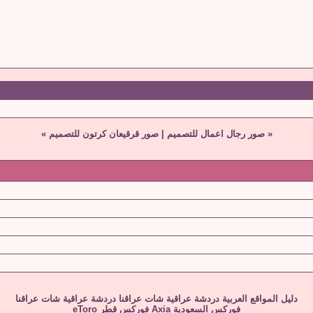
«
صور رجال اعمال للتصميم
|
صور قرقيعان كرتون للتصميم
»
دليل المواقع العربية
دردشة عراقية
شات عراقنا
دردشة عراقية
شات عراقنا
فوركس السعودية
Axia
فوركس قطر
eToro