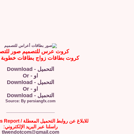
كروت عرس للتصميم صور للتص
كروت بطاقات زواج بطاقات خطوبة ل
التحميل - Download
او - Or
التحميل - Download
او - Or
التحميل - Download
Source: By persiangfx.com
__________________
للابلاغ عن روابط التحميل المعطلة / Broken Links Report
راسلنا عبر البريد الإلكتروني:
tlwendotcom@gmail.com