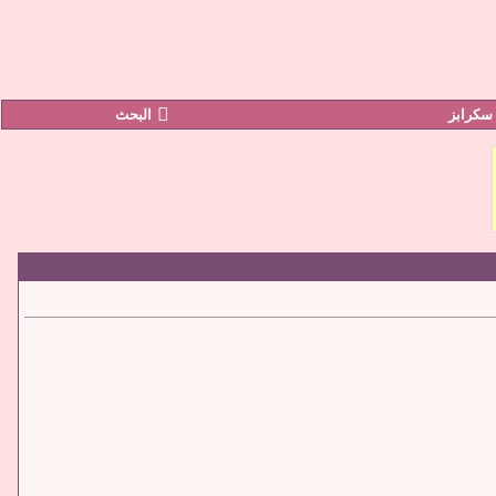
سكرابز
البحث