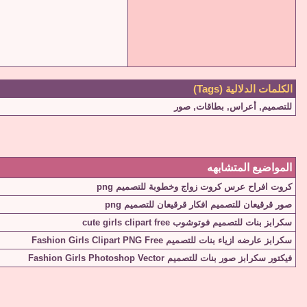
الكلمات الدلالية (Tags)
للتصميم
,
أعراس
,
بطاقات
,
صور
المواضيع المتشابهه
كروت افراح عرس كروت زواج وخطوبة للتصميم png
صور قرقيعان للتصميم افكار قرقيعان للتصميم png
سكرابز بنات للتصميم فوتوشوب cute girls clipart free
سكرابز عارضه ازياء بنات للتصميم Fashion Girls Clipart PNG Free
فيكتور سكرابز صور بنات للتصميم Fashion Girls Photoshop Vector