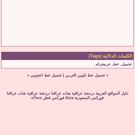
الكلمات الدلالية (Tags)
تحميل
,
خط
,
عربيجرام
«
تحميل خط تلوين العربي
|
تحميل خط اعجوبي
»
دليل المواقع العربية
دردشة عراقية
شات عراقنا
دردشة عراقية
شات عراقنا
فوركس السعودية
Axia
فوركس قطر
eToro