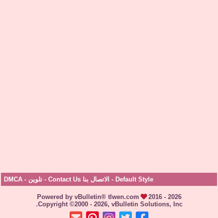
Default Style
-
الاتصال بنا Contact Us
-
تلوين
-
DMCA
Powered by vBulletin® tlwen.com
2016 - 2026
Copyright ©2000 - 2026, vBulletin Solutions, Inc.