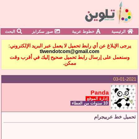
الرئيسية
خطوط عربية
صور سكرابز
البحث
يرجى الإبلاغ عن أي رابط تحميل لا يعمل عبر البريد الإلكتروني:
tlwendotcom@gmail.com
وسنعمل على إرسال رابط تحميل صحيح إليك في أقرب وقت
ممكن.
03-01-2021
Panda
إدارة الموقع
10 سنوات من العطاء
تحميل خط عربيجرام