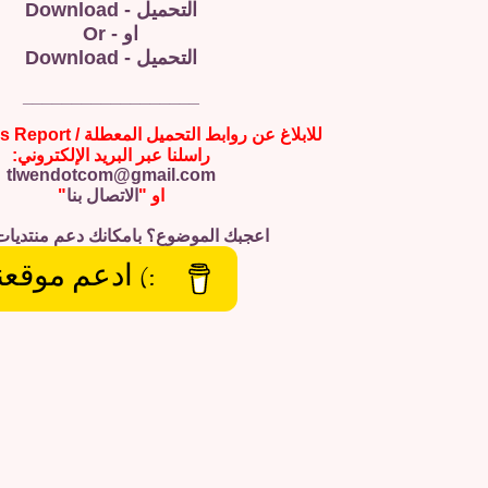
التحميل - Download
او - Or
التحميل - Download
__________________
للابلاغ عن روابط التحميل المعطلة / Broken Links Report
راسلنا عبر البريد الإلكتروني:
tlwendotcom@gmail.com
او "
الاتصال بنا
"
اعجبك الموضوع؟ بامكانك دعم منتديات
:) ادعم موقعن