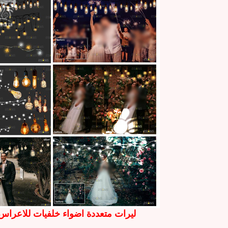
ليرات متعددة اضواء خلفيات للاعراس 