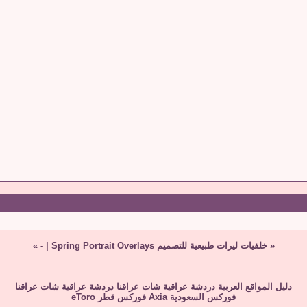
«
خلفيات ليرات طبيعية للتصميم Spring Portrait Overlays
|
-
»
دليل المواقع العربية
دردشة عراقية
شات عراقنا
دردشة عراقية
شات عراقنا
فوركس السعودية
Axia
فوركس قطر
eToro