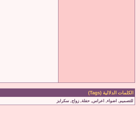
الكلمات الدلالية (Tags)
للتصميم
,
اضواء
,
اعراس
,
حفلة
,
زواج
,
سكرابز