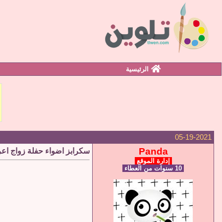
الرئيسية
05-19-2021
Panda
سكرابز اضواء حفلة زواج اع
إدارة الموقع
10 سنوات من العطاء