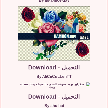
By its-a-nice-day
التحميل - Download
By AliCeCuLLenTT
التحميل - Download
By shuihai