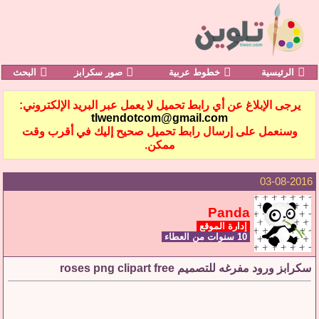
الرئيسية
خطوط عربية
صور سكرابز
البحث
يرجى الإبلاغ عن أي رابط تحميل لا يعمل عبر البريد الإلكتروني:
tlwendotcom@gmail.com
وسنعمل على إرسال رابط تحميل صحيح إليك في أقرب وقت
ممكن.
03-08-2016
Panda
إدارة الموقع
10 سنوات من العطاء
سكرابز ورود مفرغه للتصميم roses png clipart free