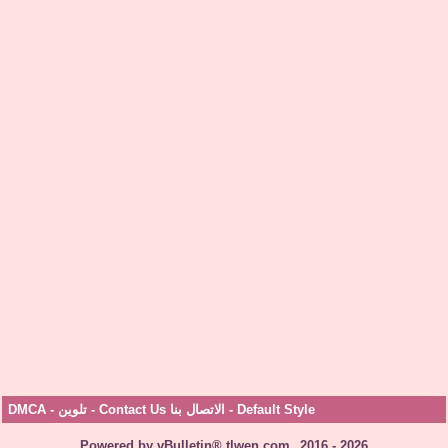
Default Style
-
الاتصال بنا Contact Us
-
تلوين
-
DMCA
Powered by vBulletin® tlwen.com
2016 - 2026