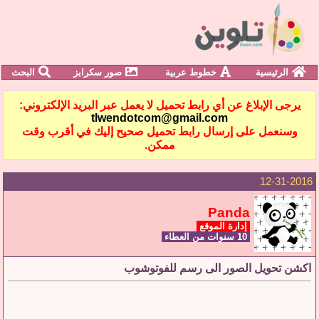
الرئيسية
خطوط عربية
صور سكرابز
البحث
يرجى الإبلاغ عن أي رابط تحميل لا يعمل عبر البريد الإلكتروني:
tlwendotcom@gmail.com
وسنعمل على إرسال رابط تحميل صحيح إليك في أقرب وقت
ممكن.
12-31-2016
Panda
إدارة الموقع
10 سنوات من العطاء
اكشن تحويل الصور الى رسم للفوتوشوب