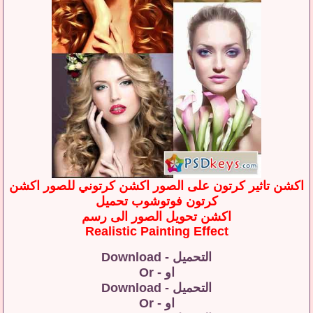
اكشن تاثير كرتون على الصور اكشن كرتوني للصور اكشن
كرتون فوتوشوب تحميل
اكشن تحويل الصور الى رسم
Realistic Painting Effect
التحميل - Download
او - Or
التحميل - Download
او - Or