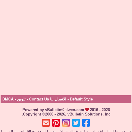
Default Style
-
الاتصال بنا Contact Us
-
تلوين
-
DMCA
Powered by vBulletin® tlwen.com
2016 - 2026
Copyright ©2000 - 2026, vBulletin Solutions, Inc.
زمردة - دليل المواقع العربية
|
نسخ ولصق الإيموجي
|
استخراج الالوان من الصور
|