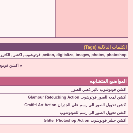
الكلمات الدلالية (Tags)
photoshop
,
photos
,
images
,
digitalize
,
action
,
فوتوشوب
,
اكشن
,
الكترون
«
اكشن فوتوش
المواضيع المتشابهه
اكشن فوتوشوب تاثير ذهبي للصور
اكشن لمعه للصور فوتوشوب Glamour Retouching Action
اكشن تحويل الصور الى رسم على الجدران Graffiti Art Action
اكشن تحويل الصور الى رسم للفوتوشوب
اكشن جيلتر فوتوشوب Glitter Photoshop Action