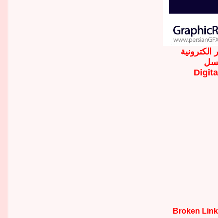
الكترونية
كسل
Digit