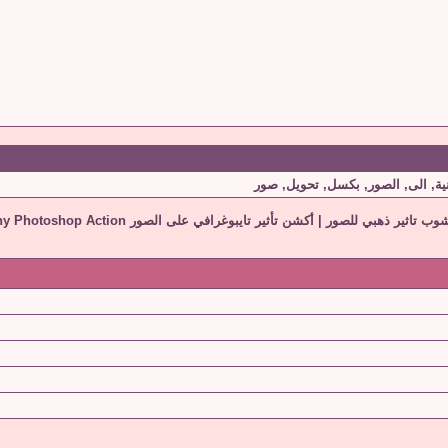
ية
,
الى
,
الصور
,
بكسل
,
تحويل
,
صور
وب تاثير ذهبي للصور
|
أكشن تأثير تايبوغرافي على الصور Typography Photoshop Action