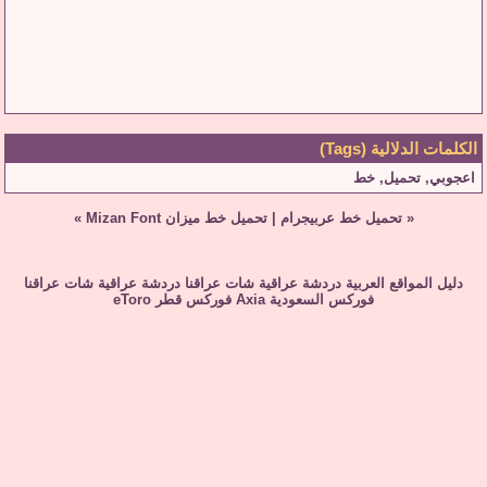
الكلمات الدلالية (Tags)
اعجوبي
,
تحميل
,
خط
«
تحميل خط عربيجرام
|
تحميل خط ميزان Mizan Font
»
دليل المواقع العربية
دردشة عراقية
شات عراقنا
دردشة عراقية
شات عراقنا
فوركس السعودية
Axia
فوركس قطر
eToro