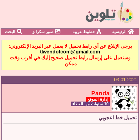
الرئيسية
خطوط عربية
صور سكرابز
البحث
يرجى الإبلاغ عن أي رابط تحميل لا يعمل عبر البريد الإلكتروني:
tlwendotcom@gmail.com
وسنعمل على إرسال رابط تحميل صحيح إليك في أقرب وقت
ممكن.
03-01-2021
Panda
إدارة الموقع
10 سنوات من العطاء
تحميل خط اعجوبي