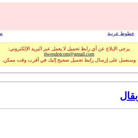
خطوط عربية
صو
يرجى الإبلاغ عن أي رابط تحميل لا يعمل عبر البريد الإلكتروني:
tlwendotcom@gmail.com
وسنعمل على إرسال رابط تحميل صحيح إليك في أقرب وقت ممكن.
قال