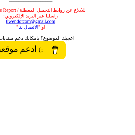
للابلاغ عن روابط التحميل المعطلة / Broken Links Report
راسلنا عبر البريد الإلكتروني:
tlwendotcom@gmail.com
او "
الاتصال بنا
"
اعجبك الموضوع؟ بامكانك دعم منتديات
:) ادعم موقعن