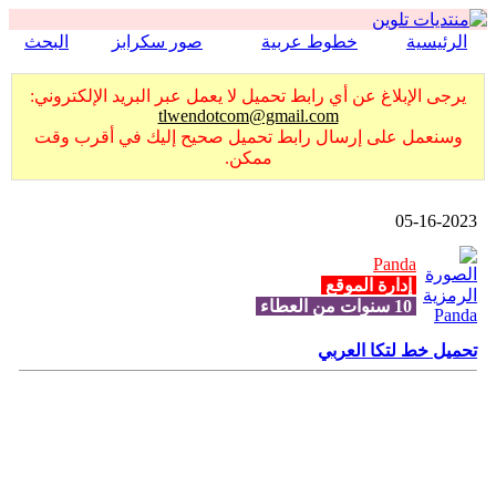
الرئيسية
خطوط عربية
صور سكرابز
البحث
يرجى الإبلاغ عن أي رابط تحميل لا يعمل عبر البريد الإلكتروني:
tlwendotcom@gmail.com
وسنعمل على إرسال رابط تحميل صحيح إليك في أقرب وقت
ممكن.
05-16-2023
Panda
إدارة الموقع
10 سنوات من العطاء
تحميل خط لتكا العربي