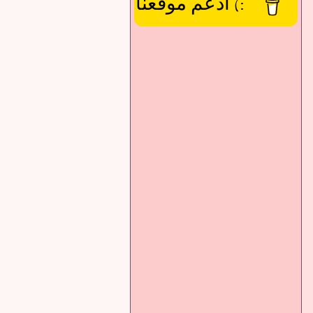
:) ادعم موقعنا