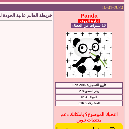
10-31-2020
Panda
خريطة العالم عالية الجودة للتحميل PNG
إدارة الموقع
10 سنوات من العطاء
تاريخ التسجيل: Feb 2016
رقم العضوية: 2
الدولة: USA
المشاركات: 616
اعجبك الموضوع؟ بامكانك دعم
منتديات تلوين