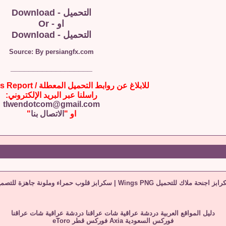
التحميل - Download
او - Or
التحميل - Download
Source: By persiangfx.com
__________________
للابلاغ عن روابط التحميل المعطلة / Broken Links Report
راسلنا عبر البريد الإلكتروني:
tlwendotcom@gmail.com
او "
الاتصال بنا
"
ابز اجنحة ملاك للتحميل Wings PNG
|
سكرابز قلوب حمراء وملونة جاهزة للتصمي
دليل المواقع العربية
دردشة عراقية
شات عراقنا
دردشة عراقية
شات عراقنا
فوركس السعودية
Axia
فوركس قطر
eToro