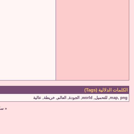
الكلمات الدلالية (Tags)
png
,
map
,
للتحميل
,
world
,
الجودة
,
العالم
,
خريطة
,
عالية
«
سكر