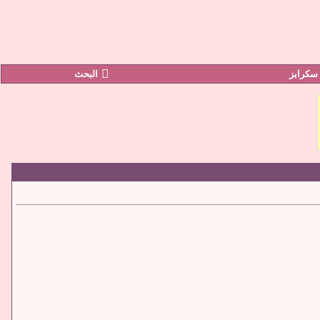
سكرابز
البحث