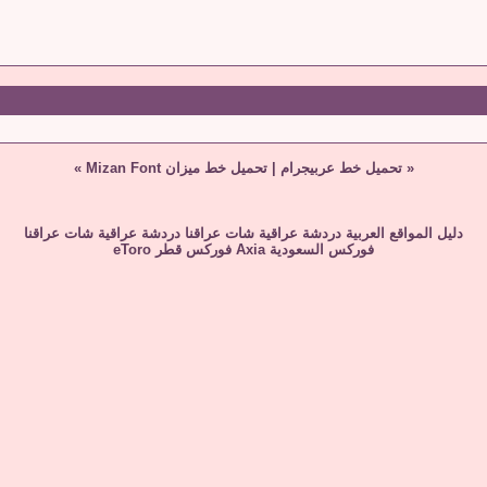
«
تحميل خط عربيجرام
|
تحميل خط ميزان Mizan Font
»
دليل المواقع العربية
دردشة عراقية
شات عراقنا
دردشة عراقية
شات عراقنا
فوركس السعودية
Axia
فوركس قطر
eToro