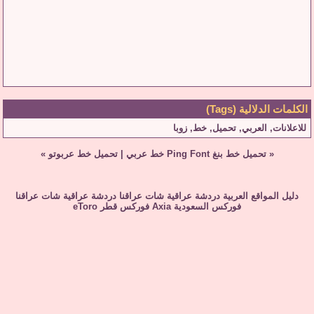
الكلمات الدلالية (Tags)
للاعلانات
,
العربي
,
تحميل
,
خط
,
زوبا
«
تحميل خط بنغ Ping Font خط عربي
|
تحميل خط عربوتو
»
دليل المواقع العربية
دردشة عراقية
شات عراقنا
دردشة عراقية
شات عراقنا
فوركس السعودية
Axia
فوركس قطر
eToro