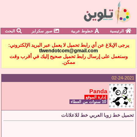
الرئيسية
خطوط عربية
صور سكرابز
البحث
يرجى الإبلاغ عن أي رابط تحميل لا يعمل عبر البريد الإلكتروني:
tlwendotcom@gmail.com
وسنعمل على إرسال رابط تحميل صحيح إليك في أقرب وقت
ممكن.
02-24-2021
Panda
إدارة الموقع
10 سنوات من العطاء
تحميل خط زوبا العربي خط للاعلانات