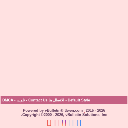
Default Style
-
الاتصال بنا Contact Us
-
تلوين
-
DMCA
Powered by vBulletin® tlwen.com
2016 - 2026
Copyright ©2000 - 2026, vBulletin Solutions, Inc.