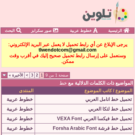
الرئيسية
خطوط عربية
صور سكرابز
البحث
يرجى الإبلاغ عن أي رابط تحميل لا يعمل عبر البريد الإلكتروني:
tlwendotcom@gmail.com
وسنعمل على إرسال رابط تحميل صحيح إليك في أقرب وقت
ممكن.
صفحة 1 من 9
1
2
3
>
الأخيرة
»
المواضيع ذات الكلمات الدلالية مع
خط
الموضوع / كاتب الموضوع
المنتدى
تحميل خط انامل العربي
خطوط عربية
تحميل خط لتكا العربي
خطوط عربية
تحميل خط فيكسا العربي VEXA Font
خطوط عربية
تحميل خط فرشة Forsha Arabic Font
خطوط عربية