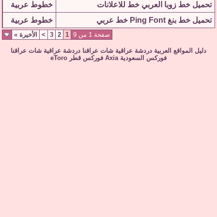
تحميل خط زوبا العربي خط للاعلانات
خطوط عربية
تحميل خط بنغ Ping Font خط عربي
خطوط عربية
صفحة 1 من 9
1
2
3
>
الأخيرة
»
دليل المواقع العربية
دردشة عراقية
شات عراقنا
دردشة عراقية
شات عراقنا
فوركس السعودية
Axia
فوركس قطر
eToro