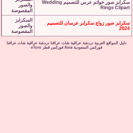
سكرابز صور خواتم عرس للتصميم Wedding
والصور
Rings Clipart
المقصوصة
السكرابز
سكرابز صور زواج سكرابز عرسان للتصميم
والصور
2024
المقصوصة
دليل المواقع العربية
دردشة عراقية
شات عراقنا
دردشة عراقية
شات عراقنا
فوركس السعودية
Axia
فوركس قطر
eToro