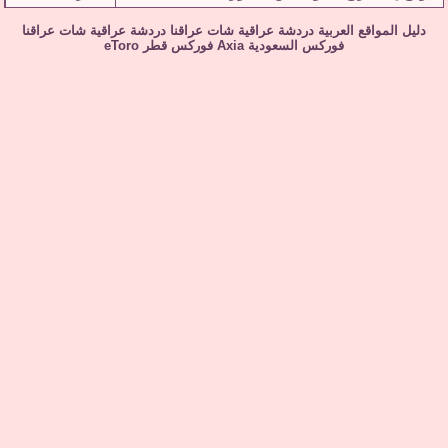
دليل المواقع العربية
دردشة عراقية
شات عراقنا
دردشة عراقية
شات عراقنا
فوركس السعودية
Axia
فوركس قطر
eToro